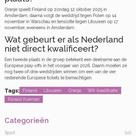
Oranje speelt Finland op zondag 12 oktober 2025 in
Amsterdam, daarna volgt de wedstrijd tegen Polen op 14
november in Warschau en tenslotte tegen Litouwen op 17
november, eveneens in Amsterdam.
Wat gebeurt er als Nederland
niet direct kwalificeert?
Een tweede plaats in de groep betekent een deelname aan de
Europese play‑offs in het voorjaar van 2026. Daarin moeten ze
nog twee‑of‑drie‑wedstrijden winnen om een van de vier
resterende Europese tickets te bemachtigen.
Tags:
Finland
Litouwen
Oranje
WK-kwalificatie
Ronald Koeman
Categorieën
Sport
(10)