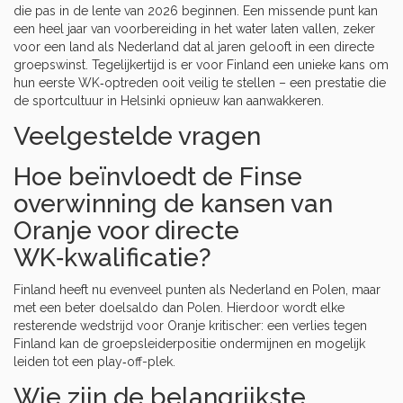
die pas in de lente van 2026 beginnen. Een missende punt kan
een heel jaar van voorbereiding in het water laten vallen, zeker
voor een land als Nederland dat al jaren gelooft in een directe
groepswinst. Tegelijkertijd is er voor Finland een unieke kans om
hun eerste WK‑optreden ooit veilig te stellen – een prestatie die
de sportcultuur in Helsinki opnieuw kan aanwakkeren.
Veelgestelde vragen
Hoe beïnvloedt de Finse
overwinning de kansen van
Oranje voor directe
WK‑kwalificatie?
Finland heeft nu evenveel punten als Nederland en Polen, maar
met een beter doelsaldo dan Polen. Hierdoor wordt elke
resterende wedstrijd voor Oranje kritischer: een verlies tegen
Finland kan de groepsleiderpositie ondermijnen en mogelijk
leiden tot een play‑off-plek.
Wie zijn de belangrijkste