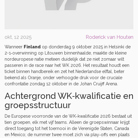
okt, 12 2025
Roderick van Houten
Wanneer
Finland
op donderdag 9 oktober 2025 in Helsinki de
2-1‑overwinning op
Litouwen
binnenhaalde, maakte de kleine
nordeuropese natie meteen duidelijk dat ze niet zomaar wilt
passeren in de race naar het WK 2026. Het resultaat houdt een
ticket binnen handbereik en zet het Nederlandse elftal, beter
bekend als Oranje, onder verhoogde druk voor de cruciale
confrontatie zondag 12 oktober in de
Johan Cruijff Arena
.
Achtergrond WK‑kwalificatie en
groepsstructuur
De Europese voorronde van de WK‑kwalificatie 2026 bestaat uit
tien groepen, elk met vijf teams. Alleen de groepswinnaar krijgt
direct toegang tot het toernooi in de Verenigde Staten, Canada
en Mexico; de nummer twee moet zich via play‑offs een plaats