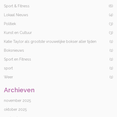
Sport & Fitness
(6)
Lokaal Nieuws
(4)
Politiek
(3)
Kunst en Cultuur
(3)
Katie Taylor als grootste vrouwelijke bokser aller tijden
(1)
Boksnieuws
(1)
Sport en Fitness
(1)
sport
(1)
Weer
(1)
Archieven
november 2025
oktober 2025