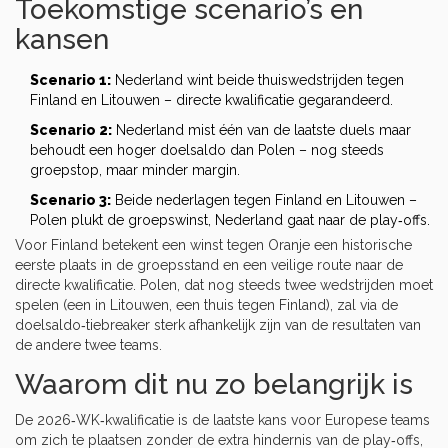
Toekomstige scenario’s en
kansen
Scenario 1:
Nederland wint beide thuiswedstrijden tegen
Finland en Litouwen – directe kwalificatie gegarandeerd.
Scenario 2:
Nederland mist één van de laatste duels maar
behoudt een hoger doelsaldo dan Polen – nog steeds
groepstop, maar minder margin.
Scenario 3:
Beide nederlagen tegen Finland en Litouwen –
Polen plukt de groepswinst, Nederland gaat naar de play‑offs.
Voor Finland betekent een winst tegen Oranje een historische
eerste plaats in de groepsstand en een veilige route naar de
directe kwalificatie. Polen, dat nog steeds twee wedstrijden moet
spelen (een in Litouwen, een thuis tegen Finland), zal via de
doelsaldo‑tiebreaker sterk afhankelijk zijn van de resultaten van
de andere twee teams.
Waarom dit nu zo belangrijk is
De 2026‑WK‑kwalificatie is de laatste kans voor Europese teams
om zich te plaatsen zonder de extra hindernis van de play‑offs,