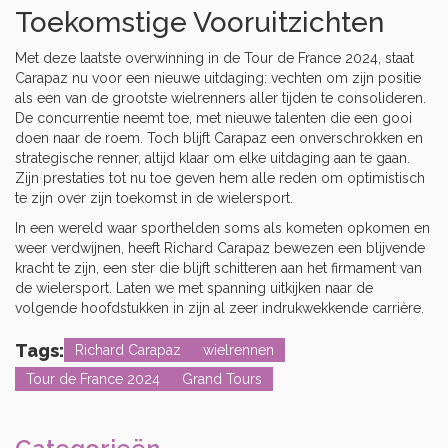
Toekomstige Vooruitzichten
Met deze laatste overwinning in de Tour de France 2024, staat
Carapaz nu voor een nieuwe uitdaging: vechten om zijn positie
als een van de grootste wielrenners aller tijden te consolideren.
De concurrentie neemt toe, met nieuwe talenten die een gooi
doen naar de roem. Toch blijft Carapaz een onverschrokken en
strategische renner, altijd klaar om elke uitdaging aan te gaan.
Zijn prestaties tot nu toe geven hem alle reden om optimistisch
te zijn over zijn toekomst in de wielersport.
In een wereld waar sporthelden soms als kometen opkomen en
weer verdwijnen, heeft Richard Carapaz bewezen een blijvende
kracht te zijn, een ster die blijft schitteren aan het firmament van
de wielersport. Laten we met spanning uitkijken naar de
volgende hoofdstukken in zijn al zeer indrukwekkende carrière.
Tags:
Richard Carapaz
wielrennen
Tour de France 2024
Grand Tours