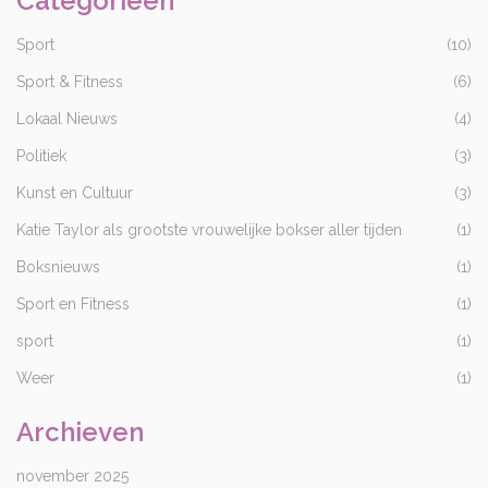
Categorieën
Sport
(10)
Sport & Fitness
(6)
Lokaal Nieuws
(4)
Politiek
(3)
Kunst en Cultuur
(3)
Katie Taylor als grootste vrouwelijke bokser aller tijden
(1)
Boksnieuws
(1)
Sport en Fitness
(1)
sport
(1)
Weer
(1)
Archieven
november 2025