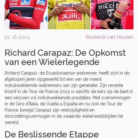
jul, 18 2024
Roderick van Houten
Richard Carapaz: De Opkomst
van een Wielerlegende
Richard Carapaz, de Ecuadoriaanse wielrenner, heeft zich in de
afgelopen jaren opgewerkt tot een van de meest
indrukwekkende wielrenners van zijn generatie. Zijn recente
triomf in de Tour de France 2024 is slechts de kers op de taart in
een seizoen vol indrukwekkende prestaties. Met overwinningen
in de Giro d'Italia, de Vuelta a España en nu ook de Tour de
France, bewijst Carapaz zijn veelzijdigheid en
doorzettingsvermogen in de zwaarste wielerwedstrijden ter
wereld.
De Beslissende Etappe