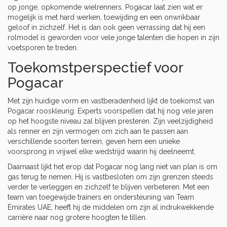
op jonge, opkomende wielrenners. Pogacar laat zien wat er
mogelijk is met hard werken, toewijding en een onwrikbaar
geloof in zichzelf. Het is dan ook geen verrassing dat hij een
rolmodel is geworden voor vele jonge talenten die hopen in zijn
voetsporen te treden.
Toekomstperspectief voor
Pogacar
Met zijn huidige vorm en vastberadenheid lijkt de toekomst van
Pogacar rooskleurig. Experts voorspellen dat hij nog vele jaren
op het hoogste niveau zal blijven presteren. Zijn veelzijdigheid
als renner en zijn vermogen om zich aan te passen aan
verschillende soorten terrein, geven hem een unieke
voorsprong in vrijwel elke wedstrijd waarin hij deelneemt.
Daarnaast lijkt het erop dat Pogacar nog lang niet van plan is om
gas terug te nemen. Hij is vastbesloten om zijn grenzen steeds
verder te verleggen en zichzelf te blijven verbeteren. Met een
team van toegewijde trainers en ondersteuning van Team
Emirates UAE, heeft hij de middelen om zijn al indrukwekkende
carrière naar nog grotere hoogten te tillen.