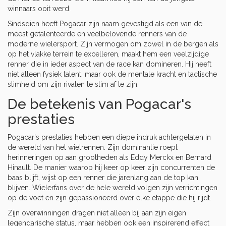
winnaars ooit werd.
Sindsdien heeft Pogacar zijn naam gevestigd als een van de
meest getalenteerde en veelbelovende renners van de
moderne wielersport. Zijn vermogen om zowel in de bergen als
op het vlakke terrein te excelleren, maakt hem een veelzijdige
renner die in ieder aspect van de race kan domineren. Hij heeft
niet alleen fysiek talent, maar ook de mentale kracht en tactische
slimheid om zijn rivalen te slim af te zijn.
De betekenis van Pogacar's
prestaties
Pogacar's prestaties hebben een diepe indruk achtergelaten in
de wereld van het wielrennen. Zijn dominantie roept
herinneringen op aan grootheden als Eddy Merckx en Bernard
Hinault. De manier waarop hij keer op keer zijn concurrenten de
baas blijft, wijst op een renner die jarenlang aan de top kan
blijven. Wielerfans over de hele wereld volgen zijn verrichtingen
op de voet en zijn gepassioneerd over elke etappe die hij rijdt.
Zijn overwinningen dragen niet alleen bij aan zijn eigen
legendarische status, maar hebben ook een inspirerend effect