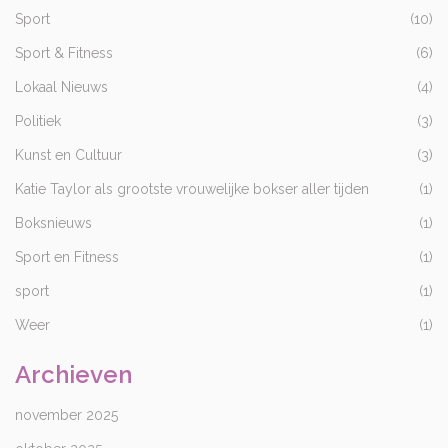
Sport
(10)
Sport & Fitness
(6)
Lokaal Nieuws
(4)
Politiek
(3)
Kunst en Cultuur
(3)
Katie Taylor als grootste vrouwelijke bokser aller tijden
(1)
Boksnieuws
(1)
Sport en Fitness
(1)
sport
(1)
Weer
(1)
Archieven
november 2025