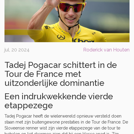
jul, 20 2024
Roderick van Houten
Tadej Pogacar schittert in de
Tour de France met
uitzonderlijke dominantie
Een indrukwekkende vierde
etappezege
Tadej Pogacar heeft de wielerwereld opnieuw versteld doen
staan met zijn buitengewone prestaties in de Tour de France. De
Sloveense renner wist zijn vierde etappezege van de tour te