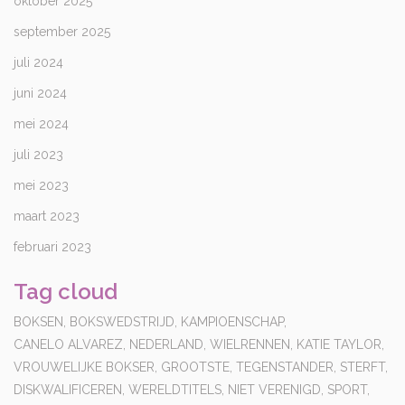
oktober 2025
september 2025
juli 2024
juni 2024
mei 2024
juli 2023
mei 2023
maart 2023
februari 2023
Tag cloud
BOKSEN,
BOKSWEDSTRIJD,
KAMPIOENSCHAP,
CANELO ALVAREZ,
NEDERLAND,
WIELRENNEN,
KATIE TAYLOR,
VROUWELIJKE BOKSER,
GROOTSTE,
TEGENSTANDER,
STERFT,
DISKWALIFICEREN,
WERELDTITELS,
NIET VERENIGD,
SPORT,