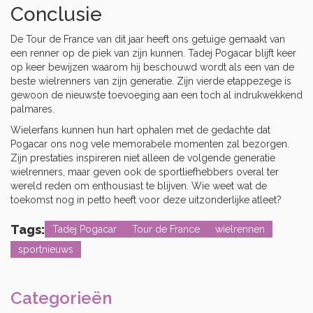
Conclusie
De Tour de France van dit jaar heeft ons getuige gemaakt van
een renner op de piek van zijn kunnen. Tadej Pogacar blijft keer
op keer bewijzen waarom hij beschouwd wordt als een van de
beste wielrenners van zijn generatie. Zijn vierde etappezege is
gewoon de nieuwste toevoeging aan een toch al indrukwekkend
palmares.
Wielerfans kunnen hun hart ophalen met de gedachte dat
Pogacar ons nog vele memorabele momenten zal bezorgen.
Zijn prestaties inspireren niet alleen de volgende generatie
wielrenners, maar geven ook de sportliefhebbers overal ter
wereld reden om enthousiast te blijven. Wie weet wat de
toekomst nog in petto heeft voor deze uitzonderlijke atleet?
Tags:
Tadej Pogacar
Tour de France
wielrennen
sportnieuws
Categorieën