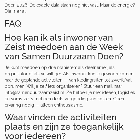
Doen 2026
. De exacte data staan nog niet vast. Maar de energie?
Die is er al.
FAQ
Hoe kan ik als inwoner van
Zeist meedoen aan de Week
van Samen Duurzaam Doen?
Je kunt meedoen op drie manieren: als deelnemer, als
organisator of als vrijwilliger. Als inwoner kun je gewoon komen
naar de geplande activiteiten — van kledingruilen tot zwerfafval
opruimen. Wil je zelf iets organiseren? Stuur een mail naar
info@samenduurzaamzeist.nl
. Ze helpen je met ideeën, logistiek
en soms zelfs met een deels vergoeding van kosten. Geen
ervaring nodig — alleen enthousiasme.
Waar vinden de activiteiten
plaats en zijn ze toegankelijk
voor iedereen?