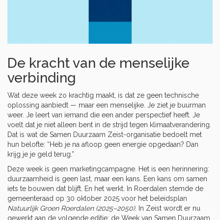
De kracht van de menselijke
verbinding
Wat deze week zo krachtig maakt, is dat ze geen technische
oplossing aanbiedt — maar een menselijke. Je ziet je buurman
weer. Je leert van iemand die een ander perspectief heeft. Je
voelt dat je niet alleen bent in de strijd tegen klimaatverandering.
Dat is wat de
Samen Duurzaam Zeist
-organisatie bedoelt met
hun belofte: “Heb je na afloop geen energie opgedaan? Dan
krijg je je geld terug.”
Deze week is geen marketingcampagne. Het is een herinnering:
duurzaamheid is geen last, maar een kans. Een kans om samen
iets te bouwen dat blijft. En het werkt. In
Roerdalen
stemde de
gemeenteraad op 30 oktober 2025 voor het beleidsplan
Natuurlijk Groen Roerdalen (2025–2050)
. In Zeist wordt er nu
gewerkt aan de volgende editie: de
Week van Samen Duurzaam