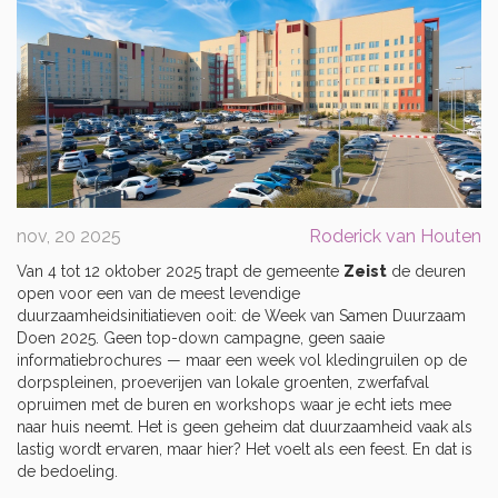
nov, 20 2025
Roderick van Houten
Van 4 tot 12 oktober 2025 trapt de gemeente
Zeist
de deuren
open voor een van de meest levendige
duurzaamheidsinitiatieven ooit: de
Week van Samen Duurzaam
Doen 2025
. Geen top-down campagne, geen saaie
informatiebrochures — maar een week vol kledingruilen op de
dorpspleinen, proeverijen van lokale groenten, zwerfafval
opruimen met de buren en workshops waar je echt iets mee
naar huis neemt. Het is geen geheim dat duurzaamheid vaak als
lastig wordt ervaren, maar hier? Het voelt als een feest. En dat is
de bedoeling.