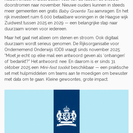
doorstromen naar november. Nieuwe ouders kunnen in steeds
meer gemeenten een gratis
Baby Groente Tas
aanvragen. En het
rijk investeert ruim 6.000 betaalbare woningen in de Haagse wijk
Zuidwest
tussen 2025 en 2029 — een belangrijke stap naar
duurzaam wonen voor iedereen.
Maar het gaat niet alleen om stenen en stroom. Ook digitaal
duurzaam wordt serieus genomen. De
Rijksorganisatie voor
Ondernemend Onderwijs (ODI)
vraagt sinds november 2025:
“Moet je echt op elke mail een antwoord geven als ‘ontvangen’
of ‘bedankt’?” Het antwoord: nee. En daarom is er sinds 31
oktober 2025 een
Mini-fest toolkit
beschikbaar — een praktische
set met hulpmiddelen om teams aan te moedigen om bewuster
met data om te gaan. Kleine gewoontes, grote impact.