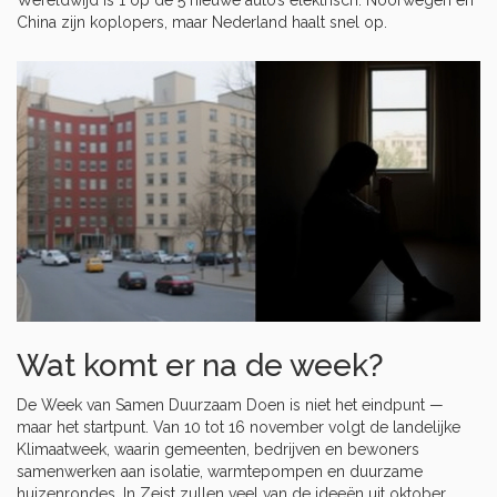
Wereldwijd is 1 op de 5 nieuwe auto’s elektrisch. Noorwegen en
China zijn koplopers, maar Nederland haalt snel op.
Wat komt er na de week?
De Week van Samen Duurzaam Doen is niet het eindpunt —
maar het startpunt. Van 10 tot 16 november volgt de landelijke
Klimaatweek
, waarin gemeenten, bedrijven en bewoners
samenwerken aan isolatie, warmtepompen en duurzame
huizenrondes. In Zeist zullen veel van de ideeën uit oktober