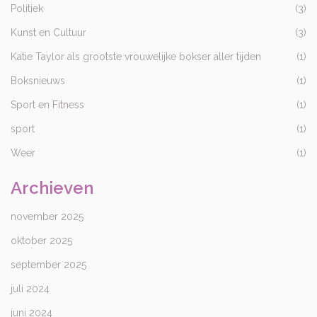
Politiek
(3)
Kunst en Cultuur
(3)
Katie Taylor als grootste vrouwelijke bokser aller tijden
(1)
Boksnieuws
(1)
Sport en Fitness
(1)
sport
(1)
Weer
(1)
Archieven
november 2025
oktober 2025
september 2025
juli 2024
juni 2024