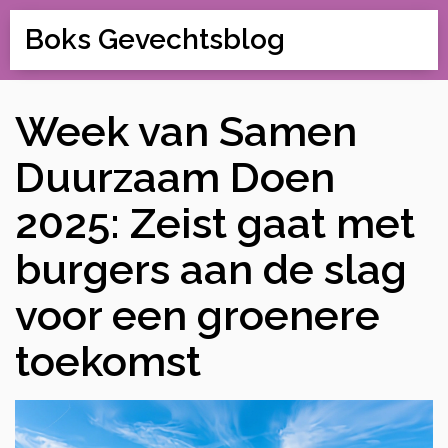
Boks Gevechtsblog
Week van Samen
Duurzaam Doen
2025: Zeist gaat met
burgers aan de slag
voor een groenere
toekomst