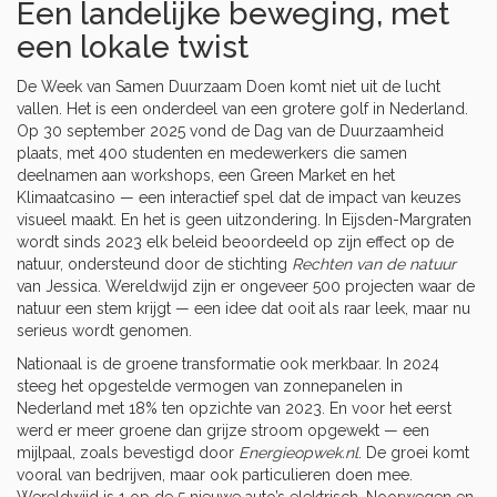
Een landelijke beweging, met
een lokale twist
De Week van Samen Duurzaam Doen komt niet uit de lucht
vallen. Het is een onderdeel van een grotere golf in Nederland.
Op 30 september 2025 vond de
Dag van de Duurzaamheid
plaats, met 400 studenten en medewerkers die samen
deelnamen aan workshops, een Green Market en het
Klimaatcasino — een interactief spel dat de impact van keuzes
visueel maakt. En het is geen uitzondering. In
Eijsden-Margraten
wordt sinds 2023 elk beleid beoordeeld op zijn effect op de
natuur, ondersteund door de stichting
Rechten van de natuur
van Jessica. Wereldwijd zijn er ongeveer 500 projecten waar de
natuur een stem krijgt — een idee dat ooit als raar leek, maar nu
serieus wordt genomen.
Nationaal is de groene transformatie ook merkbaar. In 2024
steeg het opgestelde vermogen van zonnepanelen in
Nederland met 18% ten opzichte van 2023. En voor het eerst
werd er meer groene dan grijze stroom opgewekt — een
mijlpaal, zoals bevestigd door
Energieopwek.nl
. De groei komt
vooral van bedrijven, maar ook particulieren doen mee.