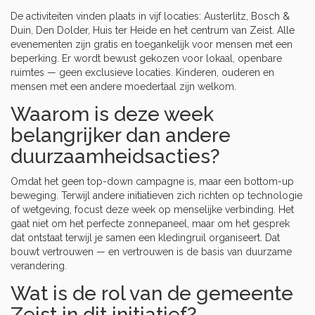
De activiteiten vinden plaats in vijf locaties:
Austerlitz
,
Bosch &
Duin
,
Den Dolder
,
Huis ter Heide
en het centrum van
Zeist
. Alle
evenementen zijn gratis en toegankelijk voor mensen met een
beperking. Er wordt bewust gekozen voor lokaal, openbare
ruimtes — geen exclusieve locaties. Kinderen, ouderen en
mensen met een andere moedertaal zijn welkom.
Waarom is deze week
belangrijker dan andere
duurzaamheidsacties?
Omdat het geen top-down campagne is, maar een bottom-up
beweging. Terwijl andere initiatieven zich richten op technologie
of wetgeving, focust deze week op menselijke verbinding. Het
gaat niet om het perfecte zonnepaneel, maar om het gesprek
dat ontstaat terwijl je samen een kledingruil organiseert. Dat
bouwt vertrouwen — en vertrouwen is de basis van duurzame
verandering.
Wat is de rol van de gemeente
Zeist in dit initiatief?