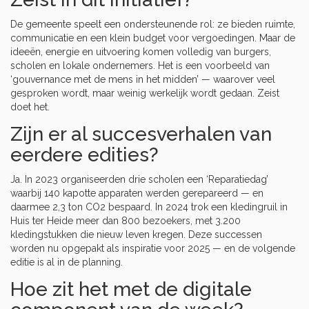
De gemeente speelt een ondersteunende rol: ze bieden ruimte,
communicatie en een klein budget voor vergoedingen. Maar de
ideeën, energie en uitvoering komen volledig van burgers,
scholen en lokale ondernemers. Het is een voorbeeld van
‘gouvernance met de mens in het midden’ — waarover veel
gesproken wordt, maar weinig werkelijk wordt gedaan. Zeist
doet het.
Zijn er al succesverhalen van
eerdere edities?
Ja. In 2023 organiseerden drie scholen een ‘Reparatiedag’
waarbij 140 kapotte apparaten werden gerepareerd — en
daarmee 2,3 ton CO2 bespaard. In 2024 trok een kledingruil in
Huis ter Heide
meer dan 800 bezoekers, met 3.200
kledingstukken die nieuw leven kregen. Deze successen
worden nu opgepakt als inspiratie voor 2025 — en de volgende
editie is al in de planning.
Hoe zit het met de digitale