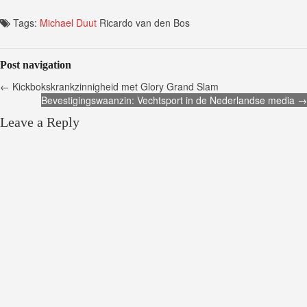
Tags:
Michael Duut
Ricardo van den Bos
Post navigation
← Kickbokskrankzinnigheid met Glory Grand Slam
Bevestigingswaanzin: Vechtsport in de Nederlandse media →
Leave a Reply