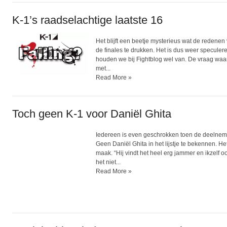
K-1’s raadselachtige laatste 16
Het blijft een beetje mysterieus wat de redenen
de finales te drukken. Het is dus weer specule
houden we bij Fightblog wel van. De vraag waa
met...
Read More »
Toch geen K-1 voor Daniël Ghita
Iedereen is even geschrokken toen de deelnemer
Geen Daniël Ghita in het lijstje te bekennen. H
maak. “Hij vindt het heel erg jammer en ikzelf o
het niet...
Read More »