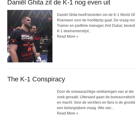
Daniël Ghita zit de K-1 nog even uit
Daniël Ghita heeft besloten om de K-1 World GP t
Roemeen voor de hoofdprijs gaat. De vraag rest
Trainer en parttime manager, Anil Dubar, bevest
K-1 deelnemerslijst...
Read More »
The K-1 Conspiracy
Door de onwaarachtige verklaringen van al die 
zoek geraakt. Uiteraard gaan de bureaucratisch
en macht. Voor de vechters en fans is de grootste
een belangrijkere vraag. Wie van...
Read More »