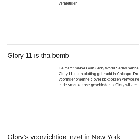
vernietigen.
Glory 11 is tha bomb
De matchmakers van Glory World Series hebben
Glory 11 tot ontploffing gebracht in Chicago. De
vooringenomenheid over kickboksen verwoesten.
in de Amerikaanse geschiedenis. Glory wil zich..
Glory’s voorzichtige inzet in New York