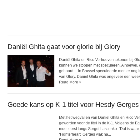
Daniël Ghita gaat voor glorie bij Glory
Daniël Ghita en Rico Verhoeven tekenen bij Glor
kunnen we stoppen met speculeren. Alhoewel, w
gehoord… In Brussel speculeerde men er nog lu
van Glory. Daniël Ghita was ongeveer een week.
Read More »
Goede kans op K-1 titel voor Hesdy Gerges
Met het wegvallen van Daniël Ghita en Rico V
geworden voor de titel in de K-1. Volgens de Egy
moet eerst langs Sergei Lascenko. “Dat is waar i
‘Fighterheart’ Gerges vlak na...
Read More »