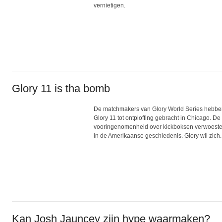
vernietigen.
Glory 11 is tha bomb
De matchmakers van Glory World Series hebben
Glory 11 tot ontploffing gebracht in Chicago. De
vooringenomenheid over kickboksen verwoesten.
in de Amerikaanse geschiedenis. Glory wil zich..
Kan Josh Jauncey zijn hype waarmaken?