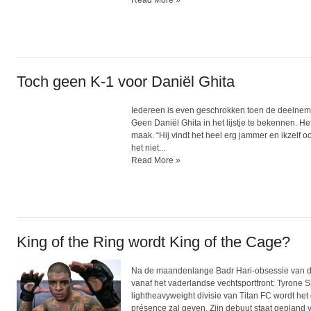
Toch geen K-1 voor Daniël Ghita
Iedereen is even geschrokken toen de deelnemer
Geen Daniël Ghita in het lijstje te bekennen. H
maak. “Hij vindt het heel erg jammer en ikzelf o
het niet...
Read More »
King of the Ring wordt King of the Cage?
Na de maandenlange Badr Hari-obsessie van de 
vanaf het vaderlandse vechtsportfront: Tyrone
lightheavyweight divisie van Titan FC wordt h
présence zal geven. Zijn debuut staat gepland 