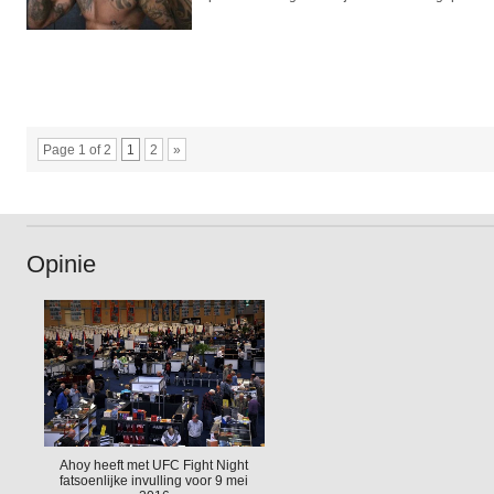
Page 1 of 2
1
2
»
Opinie
Ahoy heeft met UFC Fight Night
fatsoenlijke invulling voor 9 mei