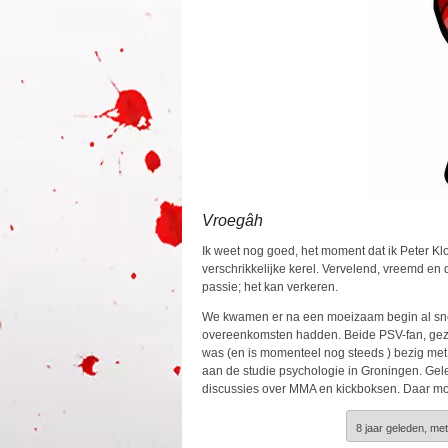
Vroegâh
Ik weet nog goed, het moment dat ik Peter Klo
verschrikkelijke kerel. Vervelend, vreemd en
passie; het kan verkeren.
We kwamen er na een moeizaam begin al snel 
overeenkomsten hadden. Beide PSV-fan, gezam
was (en is momenteel nog steeds ) bezig met zij
aan de studie psychologie in Groningen. Gel
discussies over MMA en kickboksen. Daar mo
8 jaar geleden, met