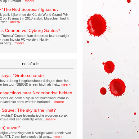
 op 15 maart...
meer»
y ‘The Red Scorpion’ Ignashov
jk ga ik kijken hoe de K-1 de World Grand Prix
 op 15 maart in 2013 afsluit. Misschien had ik
erder...
meer»
es Coenen vs. Cyborg Santos?
 ‘Rumina’ Coenen kan de eerste featherweight
n van Invicta FC worden. Nu lijkt
kpartij...
meer»
Populair
 says: “Grote schande”
evordering integriteitsbeoordelingen door het
 bestuur (BIBOB) is een bitch als het...
meer»
espectloos naar Nederlandse helden
ders die helden zijn in het buitenland, maar in
en land niet eens worden herkend....
meer»
 Struve: The sky is the limit?
sh wights!” Deze legendarische woorden sprak
Struve met een onderlip waar...
meer»
en) ouwe?
telijke verbazing nam ik vorige week kennis van
 dat RTL 7 een bokswedstrijd ging...
meer»