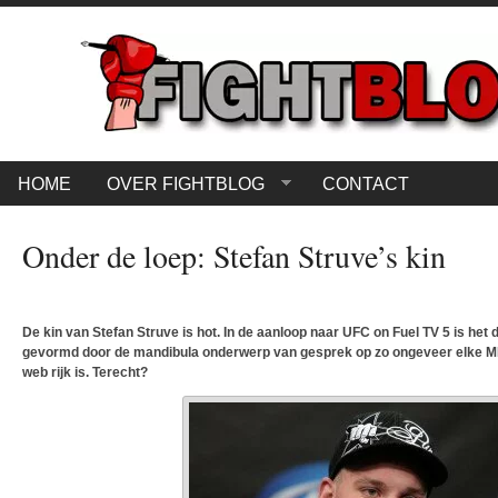
HOME
OVER FIGHTBLOG
CONTACT
Onder de loep: Stefan Struve’s kin
De kin van Stefan Struve is hot. In de aanloop naar UFC on Fuel TV 5 is het 
gevormd door de mandibula onderwerp van gesprek op zo ongeveer elke MM
web rijk is. Terecht?